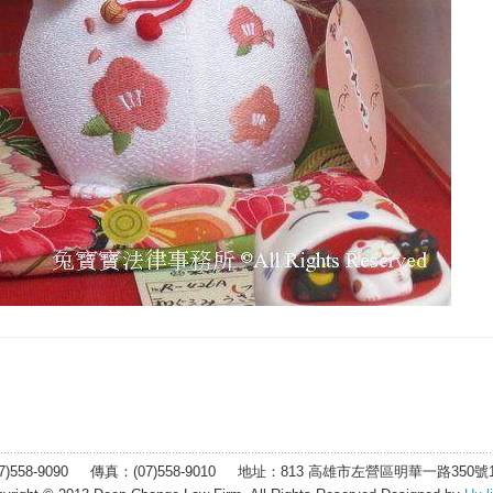
7)558-9090 傳真：(07)558-9010 地址：
813 高雄市左營區明華一路350號