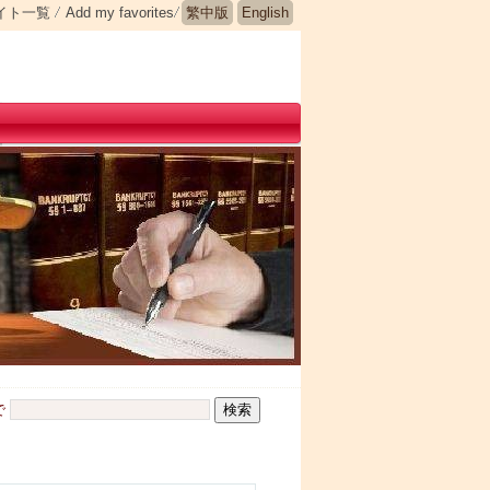
イト一覧
Add my favorites
繁中版
English
で