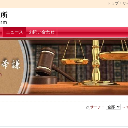
トップ
サ
野
ニュース
お問い合わせ
サーチ：
～