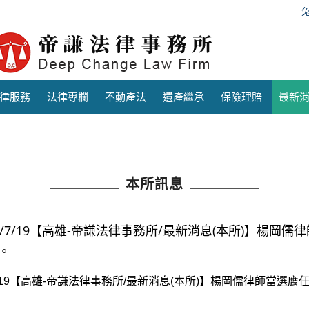
律服務
法律專欄
不動產法
遺產繼承
保險理賠
最新
本所訊息
17/7/19【高雄-帝謙法律事務所/最新消息(本所)】楊
。
/7/19【高雄-帝謙法律事務所/最新消息(本所)】楊岡儒律師當