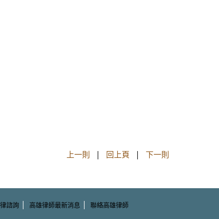
上一則
|
回上頁
|
下一則
|
|
律諮詢
高雄律師最新消息
聯絡高雄律師