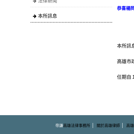
法律新聞
恭喜楊
本所訊息
本所訊
高雄市政
任期自
|
|
帝謙
高雄法律事務所
關於高雄律師
高雄