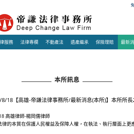
律服務
法律專欄
不動產法
遺產繼承
保險理賠
最新
本所訊息
20/8/18【高雄-帝謙法律事務所/最新消息(本所)】本所所長
8.18 高雄律師-楊岡儒律師
法律的本質在保護人民權益及保障人權，在執法、執行層面上更