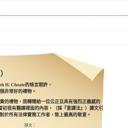
m）
H. Choate的格言期許，
個非常好的禮物。
貴的禮物，我轉贈給一位公正且具有強烈正義感的
)當初我有翻譯裡面的內容，（採『意譯法』）譯文引
對於所有法律實務工作者，致上最高的敬意。
原文：