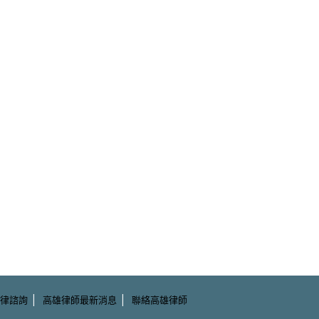
|
|
律諮詢
高雄律師最新消息
聯絡高雄律師