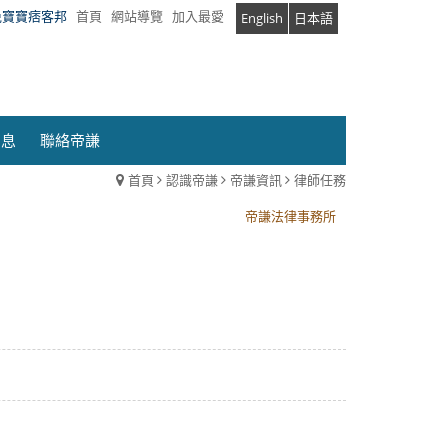
兔寶寶痞客邦
首頁
網站導覽
加入最愛
English
日本語
消息
聯絡帝謙
首頁
認識帝謙
帝謙資訊
律師任務
帝謙法律事務所
帝謙法律事務所