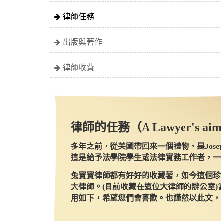
律師任務
出版與著作
律師收費
律師的任務（A Lawyer's ai
多年之前，從美國帶回來一個禮物，是Joseph 
這是給予法學院學生或法律實務工作者，一
兔寶寶律師都有好好的收藏著，如今這個珍
大律師。(目前收藏在這位大律師的辦公室
用如下，希望您們會喜歡。也謹然以此文，