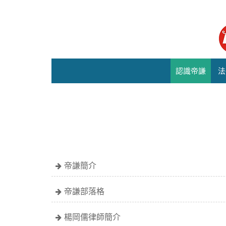
認識帝謙
法
帝謙簡介
帝謙部落格
楊岡儒律師簡介