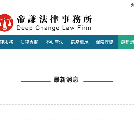
律服務
法律專欄
不動產法
遺產繼承
保險理賠
最新
最新消息