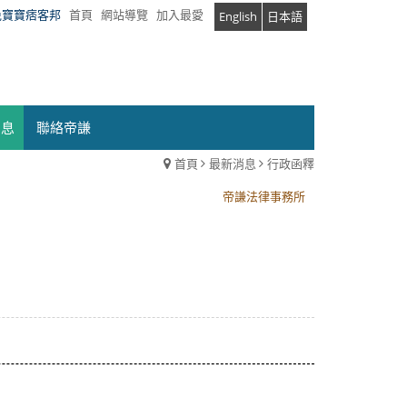
兔寶寶痞客邦
首頁
網站導覽
加入最愛
English
日本語
消息
聯絡帝謙
首頁
最新消息
行政函釋
帝謙法律事務所
帝謙法律事務所