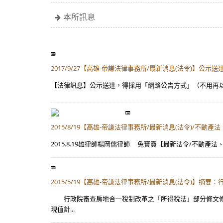
本所訊息
2017/9/27【高雄-帝謙法律事務所/最新消息(法令)
【法律訊息】公示送達，得採用「網路公告方式」（不用再以登
2015/8/19【高雄-帝謙法律事務所/最新消息(法令)/不動
2015.8.19雄律師楊岡儒律師 兔寶寶【最新法令/不動產法、稅法】
2015/5/19【高雄-帝謙法律事務所/最新消息(法令)】
行政院審查房地合一稅制改革之「所得稅法」部分條文修正
現值計...