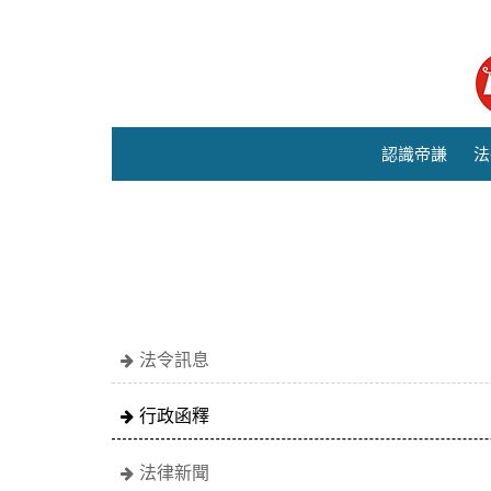
認識帝謙
法
法令訊息
行政函釋
法律新聞