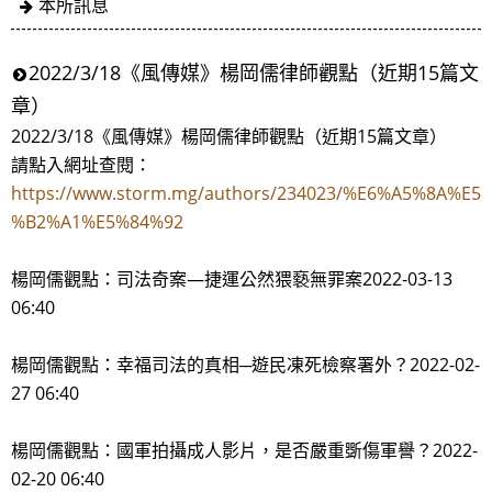
本所訊息
2022/3/18《風傳媒》楊岡儒律師觀點（近期15篇文
章）
2022/3/18《風傳媒》楊岡儒律師觀點（近期15篇文章）
請點入網址查閱：
https://www.storm.mg/authors/234023/%E6%A5%8A%E5
%B2%A1%E5%84%92
楊岡儒觀點：司法奇案—捷運公然猥褻無罪案2022-03-13
06:40
楊岡儒觀點：幸福司法的真相─遊民凍死檢察署外？2022-02-
27 06:40
楊岡儒觀點：國軍拍攝成人影片，是否嚴重斲傷軍譽？2022-
02-20 06:40