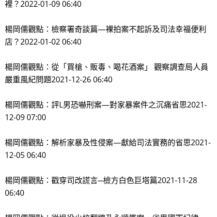
裡？2022-01-09 06:40
楊岡儒觀點：檢察署奇談篇—裸拍案不起訴及司法幸福便利
店？2022-01-02 06:40
楊岡儒觀點：從「買槍、販毒、喝花酒案」 觀察調查局人員
嚴重風紀問題2021-12-26 06:40
楊岡儒觀點：評L男恐嚇刑案—對家暴案件之沉痛省思2021-
12-09 07:00
楊岡儒觀點：解析家暴及性侵案—獻給司法實務的省思2021-
12-05 06:40
楊岡儒觀點：戳穿司改謊言─檢方白色巨塔篇2021-11-28
06:40