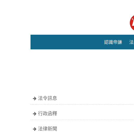
認識帝謙
法
法令訊息
行政函釋
法律新聞