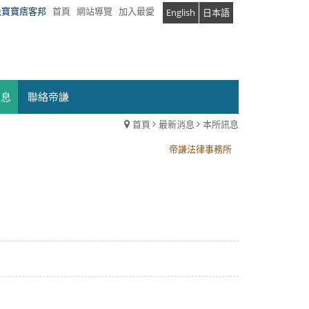
兔寶寶痞客邦
首頁
網站導覽
加入最愛
English
日本語
消息
聯絡帝謙
首頁
最新消息
本所訊息
帝謙法律事務所
帝謙法律事務所