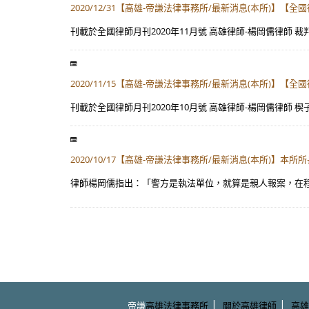
​2020/12/31【高雄-帝謙法律事務所/最新消息(本所
刊載於全國律師月刊2020年11月號 高雄律師-楊岡儒律師 裁判字號：最
2020/11/15【高雄-帝謙法律事務所/最新消息(本所)】
刊載於全國律師月刊2020年10月號 高雄律師-楊岡儒律師 楔子：
2020/10/17【高雄-帝謙法律事務所/最新消息(本所)】本所
律師楊岡儒指出：「警方是執法單位，就算是親人報案，在程
|
|
帝謙
高雄法律事務所
關於高雄律師
高雄