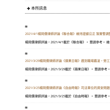
本所訊息
2021/4/1楊岡儒律師評論《聯合報》維持證據公正 落實警調
楊岡儒律師評論，2021/4/1載於《聯合報》。 懇請參考。 維持證據公正
2021/3/29楊岡儒律師評論《蘋果日報》遇到職場霸凌，勞
楊岡儒律師評論，2021/3/29載於《蘋果日報》。 懇請參考。 網
2021/3/25楊岡儒律師評論《自由時報》司法單位的資安問題
楊岡儒律師評論，2021/3/25載於《自由時報》。 懇請參考。 網址：自