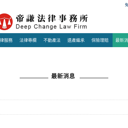
律服務
法律專欄
不動產法
遺產繼承
保險理賠
最新
最新消息