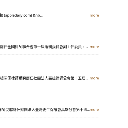
aily.com) &nb...
more
聘膺任全國律師聯合會第一屆編輯委員會副主任委員。...
more
喜楊岡儒律師受聘膺任社團法人高雄律師公會第十五屆...
more
律師受聘膺任財團法人臺灣更生保護會高雄分會第十四...
more