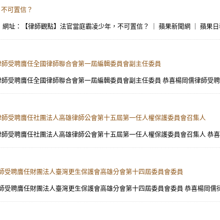
年，不可置信？
址：【律師觀點】法官當庭霸凌少年，不可置信？ ｜ 蘋果新聞網 ｜ 蘋果日報 (appled
楊岡儒律師受聘膺任全國律師聯合會第一屆編輯委員會副主任委員
】楊岡儒律師受聘膺任全國律師聯合會第一屆編輯委員會副主任委員 恭喜楊岡儒律師受
】楊岡儒律師受聘膺任社團法人高雄律師公會第十五屆第一任人權保護委員會召集人
】楊岡儒律師受聘膺任社團法人高雄律師公會第十五屆第一任人權保護委員會召集人 恭
楊岡儒律師受聘膺任財團法人臺灣更生保護會高雄分會第十四屆委員會委員
楊岡儒律師受聘膺任財團法人臺灣更生保護會高雄分會第十四屆委員會委員 恭喜楊岡儒