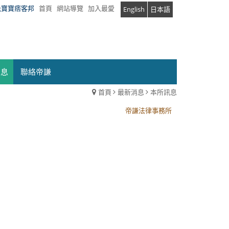
兔寶寶痞客邦
首頁
網站導覽
加入最愛
English
日本語
消息
聯絡帝謙
首頁
最新消息
本所訊息
帝謙法律事務所
帝謙法律事務所