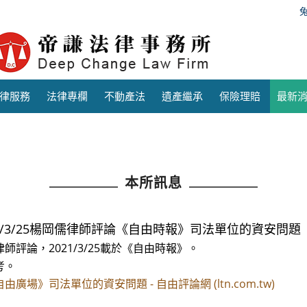
律服務
法律專欄
不動產法
遺產繼承
保險理賠
最新
本所訊息
21/3/25楊岡儒律師評論《自由時報》司法單位的資安問題
師評論，2021/3/25載於《自由時報》。
考。
自由廣場》司法單位的資安問題 - 自由評論網 (ltn.com.tw)