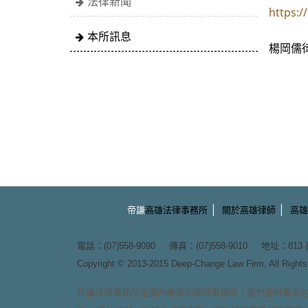
法律新聞
https:/
本所訊息
楊岡儒律
|
|
帝謙
高雄法律事務所
關於高雄律師
高雄
電話：(07)558-9090 傳真：(07)558-9010 地址：
81
Copyright © 2013-2015
Deep-Change Law Firm
, All Righ
帝謙法律事務所
是國內專業的
律師事務所
，我們提供專業