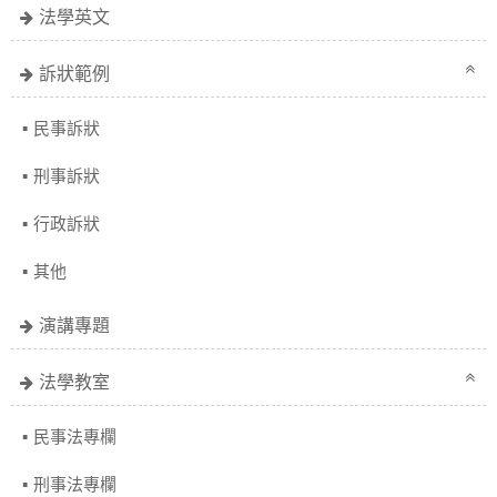
法學英文
訴狀範例
民事訴狀
刑事訴狀
行政訴狀
其他
演講專題
法學教室
民事法專欄
刑事法專欄