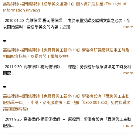
高雄律師-楊岡儒律師【法學英文選讀(1)】個人資訊隱私權 (The right of
Information Privacy)
2010.01.20 高雄律師-楊岡儒律師 --由於考量授課及編輯文獻之必要，所
以開始選輯一些法學英文的內容；近期...
more
高雄律師-楊岡儒律師【兔寶寶勞工新聞(19)】勞委會研議縮減法定工時及
相關配套措施，以提昇勞工權益及福祉
2011.9.30 高雄律師-楊岡儒律師 -- 標題：勞委會研議縮減法定工時及相
關配...
more
高雄律師-楊岡儒律師【兔寶寶勞工新聞(18)】勞委會設有「職災勞工主動
服務單一口」，申請、諮詢服務快、易、通(「0800-001-850」免付費職災
諮詢服務專線)
2011.9.25 高雄律師-楊岡儒律師 -- 原標題：勞委會設有「職災勞工主動
服務...
more