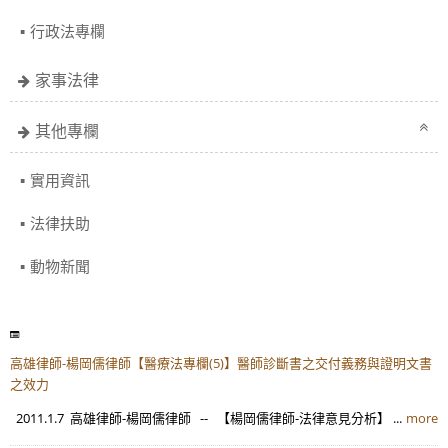
行政法專欄
家事法律
其他專欄
實用資訊
法律扶助
動物新聞
高雄律師-楊岡儒律師【醫療法專欄(5)】醫師診斷書之交付義務與證明文書
之效力
2011.1.7 高雄律師-楊岡儒律師 -- 【楊岡儒律師-法律意見分析】 ...
more