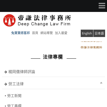
兔寶寶痞客邦
首頁
網站導覽
加入最愛
English
日本語
帝謙法律事務所
帝謙法律事務所
法律專欄
楊岡儒律師評論
勞工法律
勞工新聞
勞工專欄