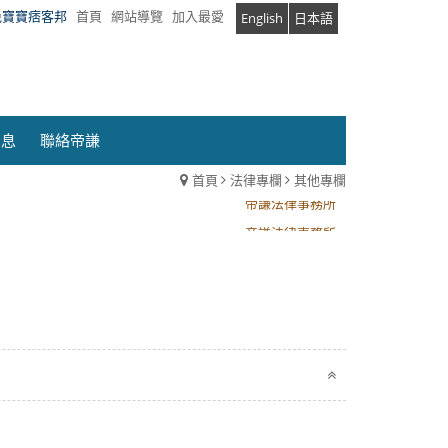
兔寶寶痞客邦
首頁
網站導覽
加入最愛
English
日本語
消息
聯絡帝謙
首頁
法律專欄
其他專欄
帝謙法律事務所
帝謙法律事務所