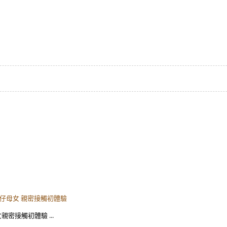
圓仔母女 親密接觸初體驗
親密接觸初體驗 ...