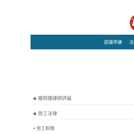
認識帝謙
法
楊岡儒律師評論
勞工法律
勞工新聞