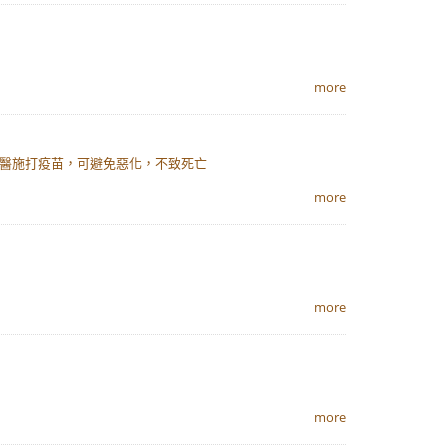
more
送醫施打疫苗，可避免惡化，不致死亡
more
more
more