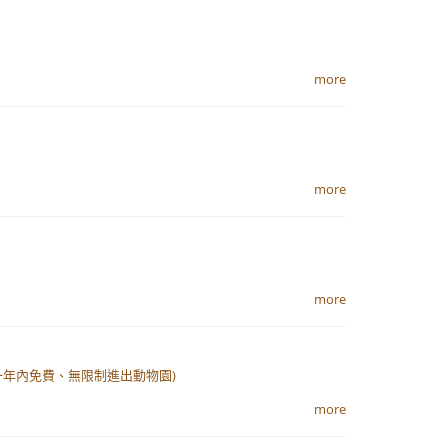
more
more
more
一年內免費、無限制進出動物園)
more