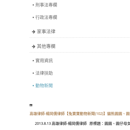
刑事法專欄
行政法專欄
家事法律
其他專欄
實用資訊
法律扶助
動物新聞
高雄律師-楊岡儒律師【兔寶寶動物新聞(102)】貓熊圓圓、
2013.8.13 高雄律師-楊岡儒律師 原標題：圓圓、圓仔母女