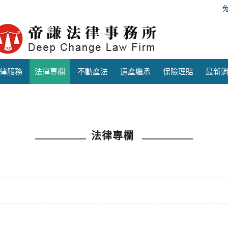
律服務
法律專欄
不動產法
遺產繼承
保險理賠
最新
法律專欄