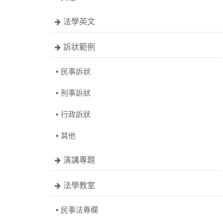
法學英文
訴狀範例
民事訴狀
刑事訴狀
行政訴狀
其他
演講專題
法學教室
民事法專欄