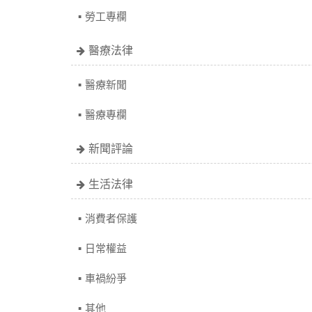
勞工專欄
醫療法律
醫療新聞
醫療專欄
新聞評論
生活法律
消費者保護
日常權益
車禍紛爭
其他