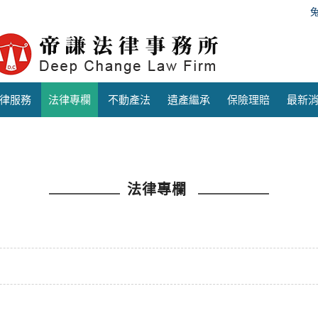
律服務
法律專欄
不動產法
遺產繼承
保險理賠
最新
法律專欄