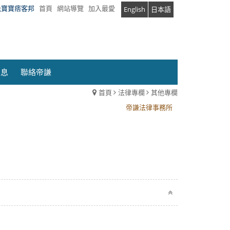
兔寶寶痞客邦
首頁
網站導覽
加入最愛
English
日本語
消息
聯絡帝謙
首頁
法律專欄
其他專欄
帝謙法律事務所
帝謙法律事務所