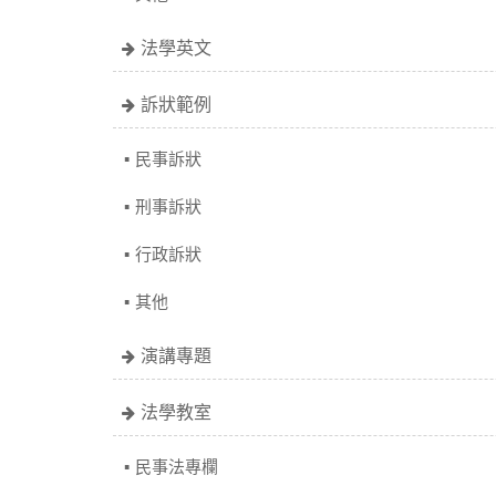
法學英文
訴狀範例
民事訴狀
刑事訴狀
行政訴狀
其他
演講專題
法學教室
民事法專欄