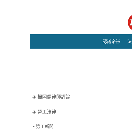
認識帝謙
法
楊岡儒律師評論
勞工法律
勞工新聞