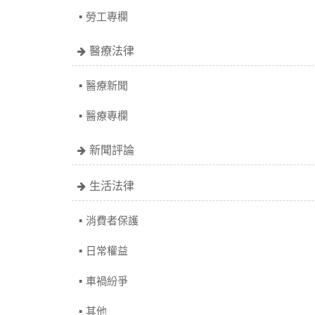
勞工專欄
醫療法律
醫療新聞
醫療專欄
新聞評論
生活法律
消費者保護
日常權益
車禍紛爭
其他