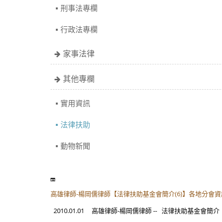
刑事法專欄
行政法專欄
家事法律
其他專欄
實用資訊
法律扶助
動物新聞
高雄律師-楊岡儒律師【法律扶助基金會簡介(6)】各地分會
2010.01.01 高雄律師-楊岡儒律師 -- 法律扶助基金會簡介（.