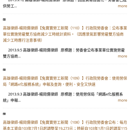
供勞工...
more
高雄律師-楊岡儒律師【兔寶寶勞工新聞（110）】行政院勞委會：公布事業
單位實施勞雇雙方協商減少工時統計資料。（因應景氣影響勞雇雙方協商
減少工時應行注意事項）
2013.9.5 高雄律師-楊岡儒律師 原標題：勞委會公布事業單位實施勞雇
雙方協商...
more
高雄律師-楊岡儒律師【兔寶寶勞工新聞（109）】行政院勞委會：使用勞保
局「網路e化服務系統」申報及查詢，便利、安全又快速
2013.9.3 高雄律師-楊岡儒律師 原標題：使用勞保局「網路e化服務系
統」申報...
more
高雄律師-楊岡儒律師【兔寶寶勞工新聞（108）】行政院勞委會公布：每月
基本工資自103年7月1日起調整至19,273元；時薪自103年1月1日起調至115