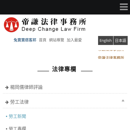
兔寶寶痞客邦
首頁
網站導覽
加入最愛
English
日本語
帝謙法律事務所
帝謙法律事務所
法律專欄
楊岡儒律師評論
勞工法律
勞工新聞
勞工專欄