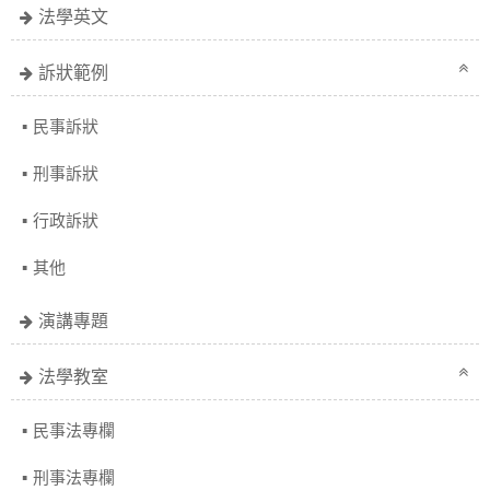
法學英文
訴狀範例
民事訴狀
刑事訴狀
行政訴狀
其他
演講專題
法學教室
民事法專欄
刑事法專欄