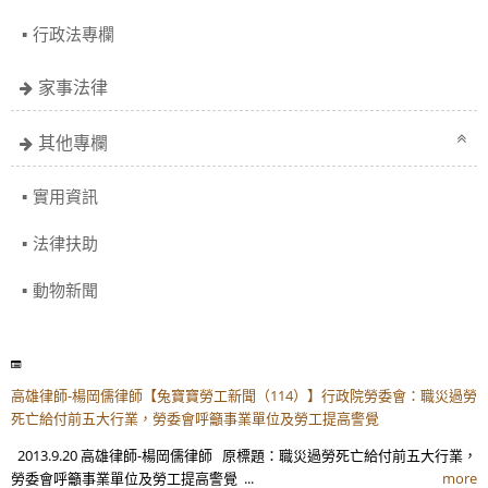
行政法專欄
家事法律
其他專欄
實用資訊
法律扶助
動物新聞
高雄律師-楊岡儒律師【兔寶寶勞工新聞（114）】行政院勞委會：職災過勞
死亡給付前五大行業，勞委會呼籲事業單位及勞工提高警覺
2013.9.20 高雄律師-楊岡儒律師 原標題：職災過勞死亡給付前五大行業，
勞委會呼籲事業單位及勞工提高警覺 ...
more