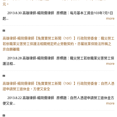
元。
2013.8.30 高雄律師-楊岡儒律師 原標題：每月基本工資自103年7月1日
起...
more
高雄律師-楊岡儒律師【兔寶寶勞工新聞（107）】行政院勞委會：職災勞工
若依職業災害勞工保護法相關規定終止勞動契約，亦屬就業保險法所稱之
非自願離職
2013.8.28 高雄律師-楊岡儒律師 原標題：職災勞工若依職業災害勞工保
護法相...
more
高雄律師-楊岡儒律師【兔寶寶勞工新聞（106）】行政院勞委會：自然人憑
證申請勞工退休金，方便又安全
2013.8.22 高雄律師-楊岡儒律師 原標題：自然人憑證申請勞工退休金方
便又安...
more