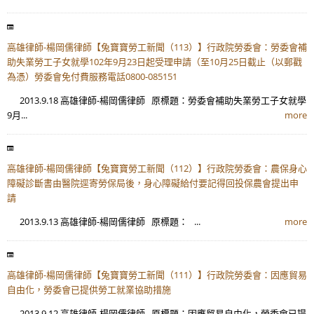
高雄律師-楊岡儒律師【兔寶寶勞工新聞（113）】行政院勞委會：勞委會補
助失業勞工子女就學102年9月23日起受理申請（至10月25日截止（以郵戳
為憑）勞委會免付費服務電話0800-085151
2013.9.18 高雄律師-楊岡儒律師 原標題：勞委會補助失業勞工子女就學
9月...
more
高雄律師-楊岡儒律師【兔寶寶勞工新聞（112）】行政院勞委會：農保身心
障礙診斷書由醫院逕寄勞保局後，身心障礙給付要記得回投保農會提出申
請
2013.9.13 高雄律師-楊岡儒律師 原標題： ...
more
高雄律師-楊岡儒律師【兔寶寶勞工新聞（111）】行政院勞委會：因應貿易
自由化，勞委會已提供勞工就業協助措施
2013.9.12 高雄律師-楊岡儒律師 原標題：因應貿易自由化，勞委會已提