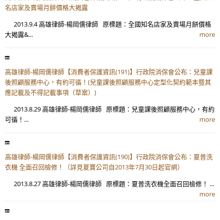
名店家及賣場月餅價格大揭露
2013.9.4 高雄律師-楊岡儒律師 原標題：全國知名店家及賣場月餅價格
大揭露&...
more
高雄律師-楊岡儒律師【消費者保護資訊(191)】行政院消保會公布：兒童課
後照顧服務中心，有約可循！(兒童課後照顧服務中心定型化契約範本暨其
應記載及不得記載事項（草案）)
2013.8.29 高雄律師-楊岡儒律師 原標題：兒童課後照顧服務中心，有約
可循！...
more
高雄律師-楊岡儒律師【消費者保護資訊(190)】行政院消保會公布：夏普洗
衣機 全面召回檢修！（詳見夏寶公司自2013年7月30日起官網）
2013.8.27 高雄律師-楊岡儒律師 原標題：夏普洗衣機全面召回檢修！ ...
more