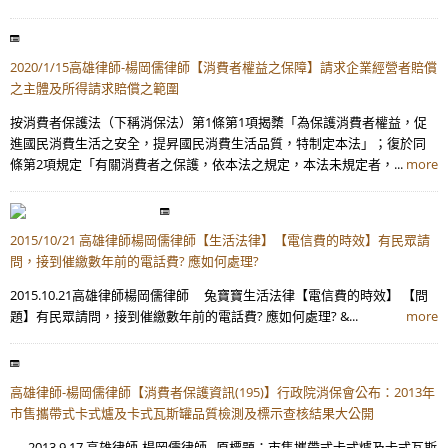
2020/1/15高雄律師-楊岡儒律師【消費者權益之保障】請求企業經營者賠償
之主體及所得請求賠償之範圍
按消費者保護法（下稱消保法）第1條第1項揭櫫「為保護消費者權益，促
進國民消費生活之安全，提昇國民消費生活品質，特制定本法」；復於同
條第2項規定「有關消費者之保護，依本法之規定，本法未規定者，...
more
2015/10/21 高雄律師楊岡儒律師【生活法律】【電信費的時效】有民眾請
問，接到催繳數年前的電話費? 應如何處理?
2015.10.21高雄律師楊岡儒律師 兔寶寶生活法律【電信費的時效】 【問
題】有民眾請問，接到催繳數年前的電話費? 應如何處理? &...
more
高雄律師-楊岡儒律師【消費者保護資訊(195)】行政院消保會公布：2013年
市售攜帶式卡式爐及卡式瓦斯罐品質檢測及標示查核結果大公開
2013.9.17 高雄律師-楊岡儒律師 原標題：市售攜帶式卡式爐及卡式瓦斯