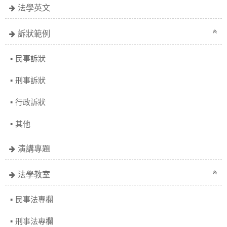
法學英文
訴狀範例
民事訴狀
刑事訴狀
行政訴狀
其他
演講專題
法學教室
民事法專欄
刑事法專欄