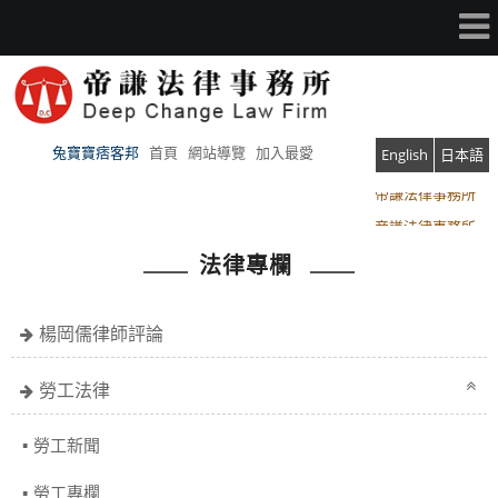
兔寶寶痞客邦
首頁
網站導覽
加入最愛
English
日本語
帝謙法律事務所
帝謙法律事務所
法律專欄
楊岡儒律師評論
勞工法律
勞工新聞
勞工專欄