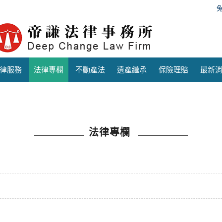
律服務
法律專欄
不動產法
遺產繼承
保險理賠
最新
法律專欄