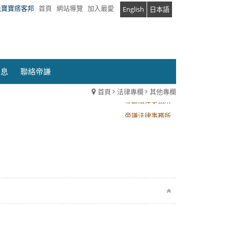
兔寶寶痞客邦
首頁
網站導覽
加入最愛
English
日本語
消息
聯絡帝謙
首頁
法律專欄
其他專欄
帝謙法律事務所
帝謙法律事務所