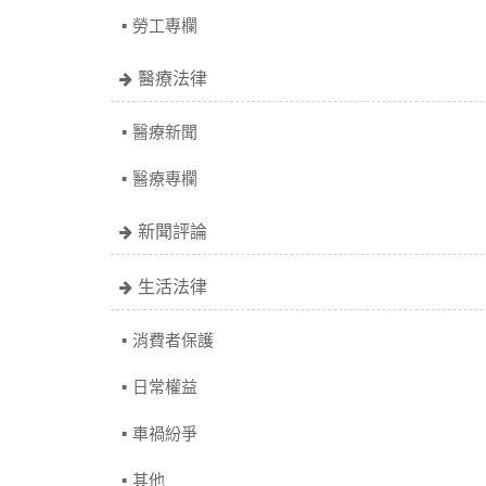
勞工專欄
醫療法律
醫療新聞
醫療專欄
新聞評論
生活法律
消費者保護
日常權益
車禍紛爭
其他