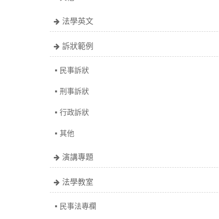
法學英文
訴狀範例
民事訴狀
刑事訴狀
行政訴狀
其他
演講專題
法學教室
民事法專欄