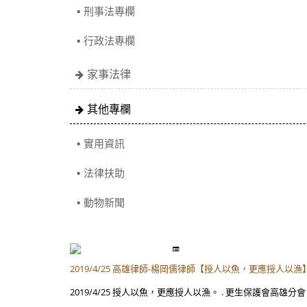
刑事法專欄
行政法專欄
家事法律
其他專欄
實用資訊
法律扶助
動物新聞
2019/4/25 高雄律師-楊岡儒律師【授人以魚，更應授人以漁
2019/4/25 授人以魚，更應授人以漁。 . 更生保護會高