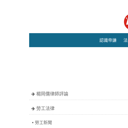
認識帝謙
法
楊岡儒律師評論
勞工法律
勞工新聞