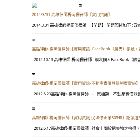
2014/3/31 高雄律師楊岡儒律師【實用資訊】
2014.3.31 高雄律師楊岡儒律師 【問題】 問題簡述如下 
高雄律師-楊岡儒律師【實用資訊- FaceBook（臉書）帳
2012.10.13 高雄律師-楊岡儒律師 網友個人FaceBoo
高雄律師-楊岡儒律師【實用資訊-不動產實價登錄制度實施】
2012.6.29高雄律師-楊岡儒律師 -- 原標題：不動產實價登錄 8
高雄律師-楊岡儒律師【實用資訊-民法修正第805條】認領遺
2012.6.17高雄律師-楊岡儒律師 社會上關於遺失物之拾得，