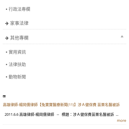
行政法專欄
家事法律
其他專欄
實用資訊
法律扶助
動物新聞
高雄律師-楊岡儒律師【兔寶寶醫療新聞(11)】涉Ａ健保費 苗栗名醫被訴
2011.6.6 高雄律師-楊岡儒律師 -- 標題：涉Ａ健保費苗栗名醫被訴 ...
more