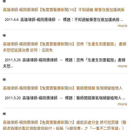
高雄律師-楊岡儒律師【兔寶寶醫療新聞(10)】不知過敏 藥害住進加護病房
2011.6.6 高雄律師-楊岡儒律師 -- 標題：不知過敏藥害住進加護病房 ...
more
高雄律師-楊岡儒律師【兔寶寶醫療新聞(9)】恐怖「生產生到要截肢」 產婦
夫怒控延誤治療 診所：沒疏失
2011.5.26 高雄律師-楊岡儒律師 -- 標題：恐怖「生產生到要截肢」產婦
夫怒...
more
高雄律師-楊岡儒律師【兔寶寶醫療新聞(8)】醫師開錯藥 氣喘婦變植物人
2011.5.20 高雄律師-楊岡儒律師 -- 標題：醫師開錯藥氣喘婦變植物人 ...
more
高雄律師-楊岡儒律師【兔寶寶醫療新聞(7)】緩起訴處分金 將可抵罰鍰（醫
師虛偽陳述看診領取健保給付，俗稱「A健保費」之「一事不二罰爭議」）