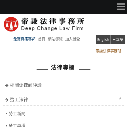
兔寶寶痞客邦
首頁
網站導覽
加入最愛
English
日本語
帝謙法律事務所
帝謙法律事務所
法律專欄
楊岡儒律師評論
勞工法律
勞工新聞
勞工專欄