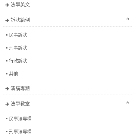
法學英文
訴狀範例
民事訴狀
刑事訴狀
行政訴狀
其他
演講專題
法學教室
民事法專欄
刑事法專欄