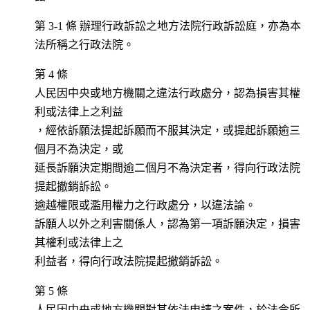
第 3-1 條 辦理行政訴訟之地方法院行政訴訟庭，亦為本
法所稱之行政法院。
第 4 條
人民因中央或地方機關之違法行政處分，認為損害其權
利或法律上之利益
，經依訴願法提起訴願而不服其決定，或提起訴願逾三
個月不為決定，或
延長訴願決定期間逾二個月不為決定者，得向行政法院
提起撤銷訴訟。
逾越權限或濫用權力之行政處分，以違法論。
訴願人以外之利害關係人，認為第一項訴願決定，損害
其權利或法律上之
利益者，得向行政法院提起撤銷訴訟。
第 5 條
人民因中央或地方機關對其依法申請之案件，於法令所