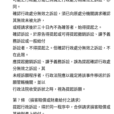
同。
確認行政處分無效之訴訟，須已向原處分機關請求確認
其無效未被允許，
或經請求後於三十日內不為確答者，始得提起之。
確認訴訟，於原告得提起或可得提起撤銷訴訟、課予義
務訴訟或一般給付
訴訟者，不得提起之。但確認行政處分無效之訴訟，不
在此限。
應提起撤銷訴訟、課予義務訴訟，誤為提起確認行政處
分無效之訴訟，其
未經訴願程序者，行政法院應以裁定將該事件移送於訴
願管轄機關，並以
行政法院收受訴狀之時，視為提起訴願。
第 7 條 （損害賠償或財產給付之請求）
提起行政訴訟，得於同一程序中，合併請求損害賠償或
其他財產上給付。