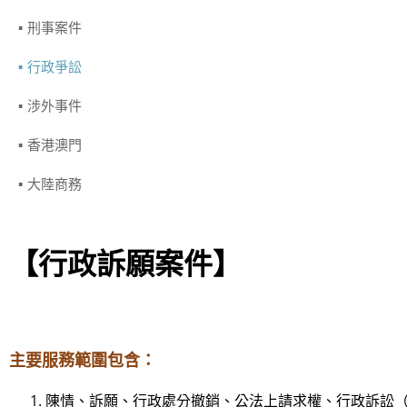
刑事案件
行政爭訟
涉外事件
香港澳門
大陸商務
【
行政訴願案件
】
主要服務範圍包含
：
陳情、訴願、行政處分撤銷、公法上請求權、行政訴訟