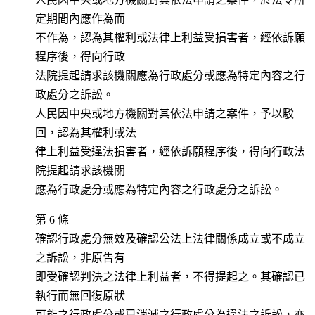
定期間內應作為而
不作為，認為其權利或法律上利益受損害者，經依訴願
程序後，得向行政
法院提起請求該機關應為行政處分或應為特定內容之行
政處分之訴訟。
人民因中央或地方機關對其依法申請之案件，予以駁
回，認為其權利或法
律上利益受違法損害者，經依訴願程序後，得向行政法
院提起請求該機關
應為行政處分或應為特定內容之行政處分之訴訟。
第 6 條
確認行政處分無效及確認公法上法律關係成立或不成立
之訴訟，非原告有
即受確認判決之法律上利益者，不得提起之。其確認已
執行而無回復原狀
可能之行政處分或已消滅之行政處分為違法之訴訟，亦