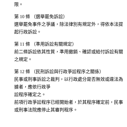
限。
第 10 條 （選舉罷免訴訟）
選舉罷免事件之爭議，除法律別有規定外，得依本法提
起行政訴訟。
第 11 條 （準用訴訟有關規定）
前二條訴訟依其性質，準用撤銷、確認或給付訴訟有關
之規定。
第 12 條 （民刑訴訟與行政爭訟程序之關係）
民事或刑事訴訟之裁判，以行政處分是否無效或違法為
據者，應依行政爭
訟程序確定之。
前項行政爭訟程序已經開始者，於其程序確定前，民事
或刑事法院應停止
其審判程序。