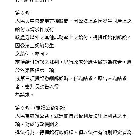
第 8 條
人民與中央或地方機關間，因公法上原因發生財產上之
給付或請求作成行
政處分以外之其他非財產上之給付，得提起給付訴訟。
因公法上契約發生
之給付，亦同。
前項給付訴訟之裁判，以行政處分應否撤銷為據者，應
於依第四條第一項
或第三項提起撤銷訴訟時，併為請求。原告未為請求
者，審判長應告以得
為請求。
第 9 條 （維護公益訴訟）
人民為維護公益，就無關自己權利及法律上利益之事
項，對於行政機關之
違法行為，得提起行政訴訟。但以法律有特別規定者為