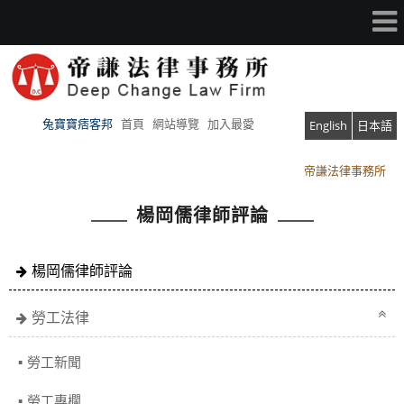
兔寶寶痞客邦
首頁
網站導覽
加入最愛
English
日本語
帝謙法律事務所
帝謙法律事務所
楊岡儒律師評論
楊岡儒律師評論
勞工法律
勞工新聞
勞工專欄