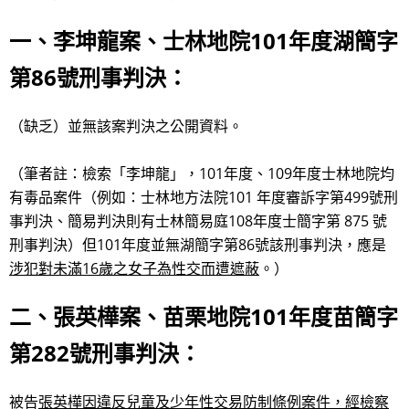
一、李坤龍案、士林地院101年度湖簡字
第86號刑事判決：
（缺乏）並無該案判決之公開資料。
（筆者註：檢索「李坤龍」，101年度、109年度士林地院均
有毒品案件（例如：士林地方法院101 年度審訴字第499號刑
事判決、簡易判決則有士林簡易庭108年度士簡字第 875 號
刑事判決）但101年度並無湖簡字第86號該刑事判決，應是
涉犯對未滿16歲之女子為性交而遭遮蔽
。）
二、張英樺案、苗栗地院101年度苗簡字
第282號刑事判決：
被告
張英樺因違反兒童及少年性交易防制條例案件，經檢察