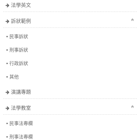
法學英文
訴狀範例
民事訴狀
刑事訴狀
行政訴狀
其他
演講專題
法學教室
民事法專欄
刑事法專欄