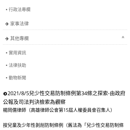
行政法專欄
家事法律
其他專欄
實用資訊
法律扶助
動物新聞
2021/8/5​兒少性交易防制條例第34條之探索-由政府
公報及司法判決檢索為觀察
楊岡儒律師（高雄律師公會第15屆人權委員會召集人）
按兒童及少年性剝削防制條例（舊法為「兒少性交易防制條