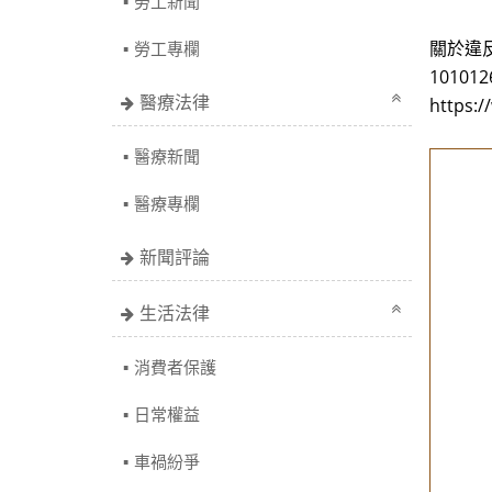
勞工新聞
關於違
勞工專欄
10101
醫療法律
https:
醫療新聞
醫療專欄
新聞評論
生活法律
消費者保護
日常權益
車禍紛爭