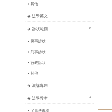
其他
法學英文
訴狀範例
民事訴狀
刑事訴狀
行政訴狀
其他
演講專題
法學教室
民事法專欄