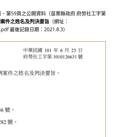
頁、第59頁之公開資料（苗栗縣政府 府勞社工字第
例案件之姓名及判決要旨
（網址：
95637.pdf 最後記錄日期：2021.8.3）