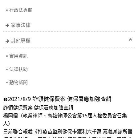
行政法專欄
家事法律
其他專欄
實用資訊
法律扶助
動物新聞
2021/8/9 詐領健保費案 健保署應加強查緝
詐領健保費案 健保署應加強查緝
楊岡儒（執業律師、高雄律師公會第15屆人權委員會召集
人）
日前聯合報載《打疫苗盜刷健保卡獲利六千萬 嘉義某診所醫