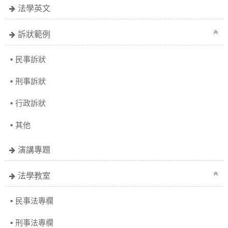
法學英文
訴狀範例
民事訴狀
刑事訴狀
行政訴狀
其他
演講專題
法學教室
民事法專欄
刑事法專欄