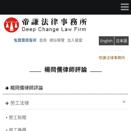
兔寶寶痞客邦
首頁
網站導覽
加入最愛
English
日本語
帝謙法律事務所
帝謙法律事務所
楊岡儒律師評論
楊岡儒律師評論
勞工法律
勞工新聞
勞工專欄